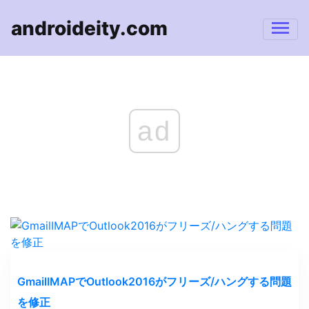
androideity.com
ad
GmailIMAPでOutlook2016がフリーズ/ハングする問題
を修正