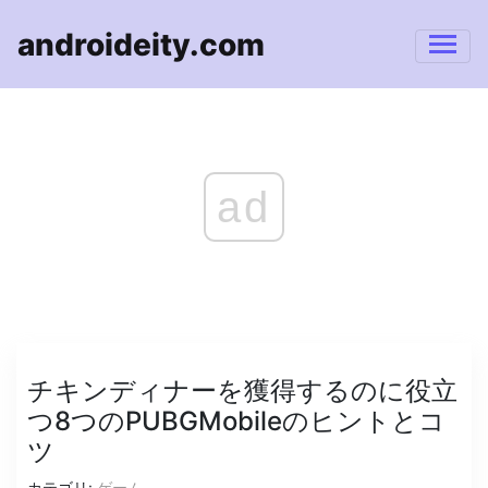
androideity.com
ad
チキンディナーを獲得するのに役立
つ8つのPUBGMobileのヒントとコ
ツ
カテゴリ:
ゲーム