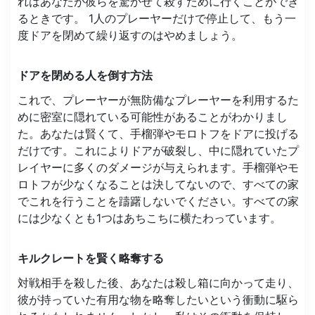
れはあなたが彼らを驚かせて殺すために行くことができ
るときです。 1人のプレーヤーだけで停止して、もう一
度ドアを閉めて繰り返すのはやめましょう。
ドアを閉める人を倒す方法
これで、プレーヤーが無防備なプレーヤーを利用するた
めに密室に隠れている可能性があることがわかりまし
た。あなたは賢くて、手榴弾やモロトフをドアに投げる
だけです。これによりドアが破裂し、中に隠れていたプ
レイヤーに多くのダメージが与えられます。手榴弾やモ
ロトフが少なくなることは決してないので、すべての家
でこれを行うことを躊躇しないでください。すべての家
には少なくとも1つはあちこちに横たわっています。
キルクレートを賢く略奪する
対戦相手を殺した後、あなたは殺し箱に向かって走り、
彼が持っていた有用な物を略奪したいという衝動に駆ら