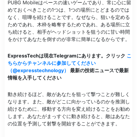
PUBG Mobileはペースの速いゲームであり、常に心に留
めておくべきことの1つは、1つの場所にとどまるのでは
なく、喧嘩を続けることです。なぜなら、狙いを定める
ためであれ、木枠を略奪するためであれ、ある場所に立
ち続けると、相手がヘッドショットを狙うのに甘い時間
をかけてあなたを倒すのが非常に簡単になるからです。
ExpressTechは現在Telegramにあります。クリック
こ
ちらからチャンネルに参加してください
（@expresstechnology）
最新の技術ニュースで最新
情報を入手してください
動き続けるほど、敵があなたを狙って撃つことが難しく
なります。また、敵がどこに向かっているのかを推測し
続けるために、移動する方向を変え続けることをお勧め
します。あなたがまっすぐに動き続けると、敵はあなた
の位置を予測して射撃を開始することができます。